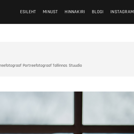
 Photography
HY
ESILEHT
MINUST
HINNAKIRI
BLOGI
INSTAGRAM
reefotograaf
Portreefotograaf Tallinnas
Stuudio