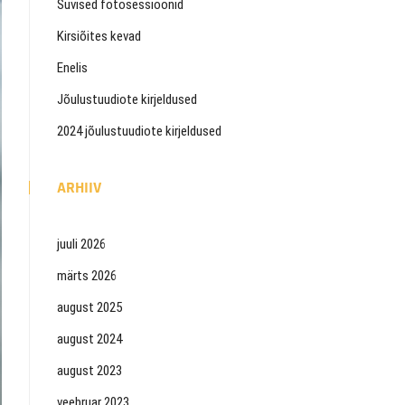
Suvised fotosessioonid
Kirsiõites kevad
Enelis
Jõulustuudiote kirjeldused
2024 jõulustuudiote kirjeldused
ARHIIV
juuli 2026
märts 2026
august 2025
august 2024
august 2023
veebruar 2023