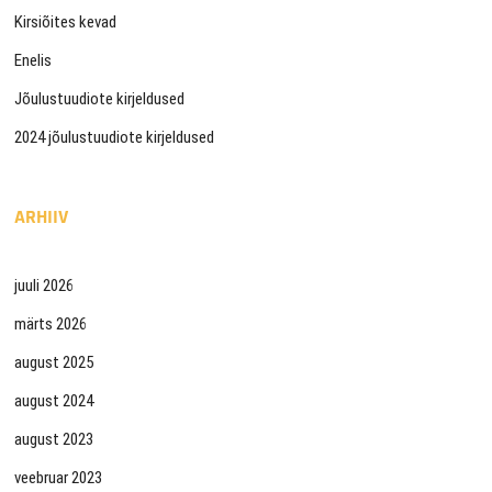
Kirsiõites kevad
Enelis
Jõulustuudiote kirjeldused
2024 jõulustuudiote kirjeldused
ARHIIV
juuli 2026
märts 2026
august 2025
august 2024
august 2023
veebruar 2023