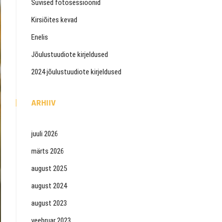
Suvised fotosessioonid
Kirsiõites kevad
Enelis
Jõulustuudiote kirjeldused
2024 jõulustuudiote kirjeldused
ARHIIV
juuli 2026
märts 2026
august 2025
august 2024
august 2023
veebruar 2023