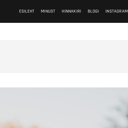
 Photography
HY
ESILEHT
MINUST
HINNAKIRI
BLOGI
INSTAGRAM