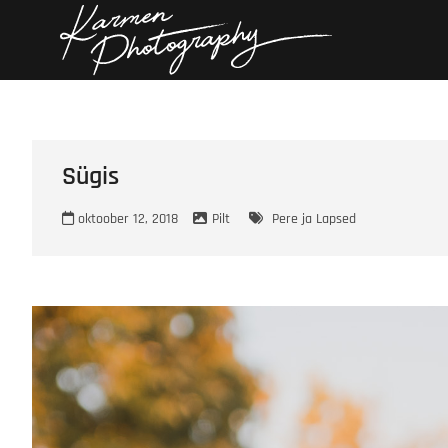
Skip
Karmen
KARMEN PHOTOGRAP
to
content
Sügis
oktoober 12, 2018
Pilt
Pere ja Lapsed